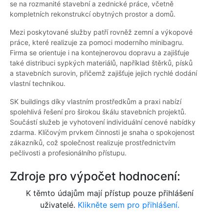
se na rozmanité stavební a zednické práce, včetně
kompletních rekonstrukcí obytných prostor a domů.
Mezi poskytované služby patří rovněž zemní a výkopové
práce, které realizuje za pomoci moderního minibagru.
Firma se orientuje i na kontejnerovou dopravu a zajišťuje
také distribuci sypkých materiálů, například štěrků, písků
a stavebních surovin, přičemž zajišťuje jejich rychlé dodání
vlastní technikou.
SK buildings díky vlastním prostředkům a praxi nabízí
spolehlivá řešení pro širokou škálu stavebních projektů.
Součástí služeb je vyhotovení individuální cenové nabídky
zdarma. Klíčovým prvkem činnosti je snaha o spokojenost
zákazníků, což společnost realizuje prostřednictvím
pečlivosti a profesionálního přístupu.
Zdroje pro výpočet hodnocení:
K těmto údajům mají přístup pouze přihlášení
uživatelé.
Klikněte sem pro přihlášení.