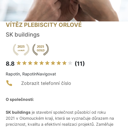
VÍTĚZ PLEBISCITY ORLOVÉ
SK buildings
8.8
(11)
Rapotín, RapotínNavigovat
Zobrazit telefonní číslo
O společnosti:
SK buildings
je stavební společnost působící od roku
2021 v Olomouckém kraji, která se vyznačuje důrazem na
preciznost, kvalitu a efektivní realizaci projektů. Zaměřuje