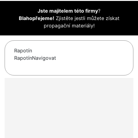
Jste majitelem této firmy
?
Blahopřejeme!
Zjistěte jestli můžete získat
propagační materiály!
Rapotín
RapotínNavigovat