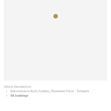
Orlové Stavebnictví
Rekonstrukce Bytů, Podlahy, Řemeslné Práce - Šumperk
SK buildings