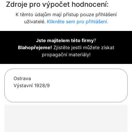
Zdroje pro výpočet hodnocení:
K těmto údajům mají přístup pouze přihlášení
uživatelé.
Klikněte sem pro přihlášení.
Jste majitelem této firmy
?
Blahopřejeme!
Zjistěte jestli můžete získat
propagační materiály!
Ostrava
Výstavní 1928/9