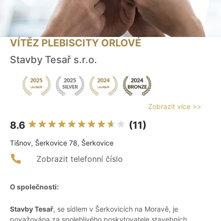
VÍTĚZ PLEBISCITY ORLOVÉ
Stavby Tesař s.r.o.
Zobrazit více >>
8.6
(11)
Tišnov, Šerkovice 78, Šerkovice
Zobrazit telefonní číslo
O společnosti:
Stavby Tesař
, se sídlem v Šerkovicích na Moravě, je
považována za spolehlivého poskytovatele stavebních