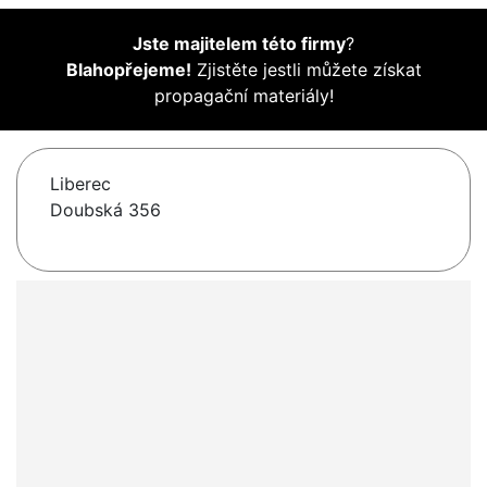
Jste majitelem této firmy
?
Blahopřejeme!
Zjistěte jestli můžete získat
propagační materiály!
Liberec
Doubská 356