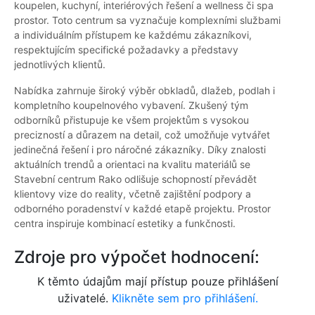
koupelen, kuchyní, interiérových řešení a wellness či spa
prostor. Toto centrum sa vyznačuje komplexními službami
a individuálním přístupem ke každému zákazníkovi,
respektujícím specifické požadavky a představy
jednotlivých klientů.
Nabídka zahrnuje široký výběr obkladů, dlažeb, podlah i
kompletního koupelnového vybavení. Zkušený tým
odborníků přistupuje ke všem projektům s vysokou
precizností a důrazem na detail, což umožňuje vytvářet
jedinečná řešení i pro náročné zákazníky. Díky znalosti
aktuálních trendů a orientaci na kvalitu materiálů se
Stavební centrum Rako odlišuje schopností převádět
klientovy vize do reality, včetně zajištění podpory a
odborného poradenství v každé etapě projektu. Prostor
centra inspiruje kombinací estetiky a funkčnosti.
Zdroje pro výpočet hodnocení:
K těmto údajům mají přístup pouze přihlášení
uživatelé.
Klikněte sem pro přihlášení.