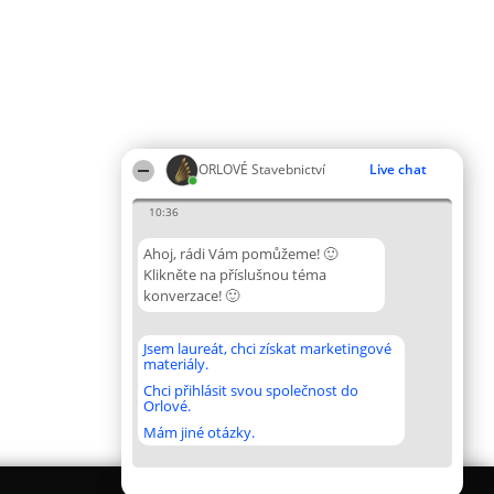
ORLOVÉ Stavebnictví
Live chat
10:36
Ahoj, rádi Vám pomůžeme! 🙂
Klikněte na příslušnou téma
konverzace! 🙂
Jsem laureát, chci získat marketingové
materiály.
Chci přihlásit svou společnost do
Orlové.
Mám jiné otázky.