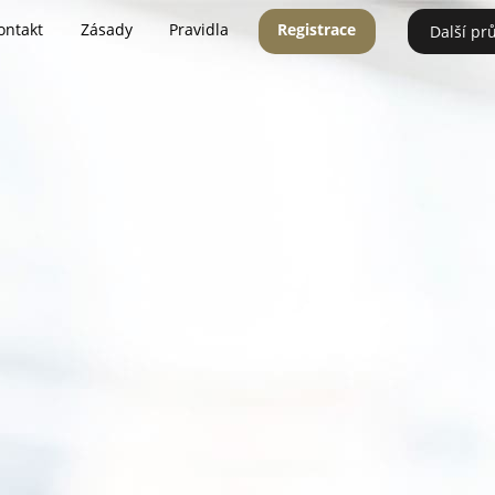
ontakt
Zásady
Pravidla
Registrace
Další pr