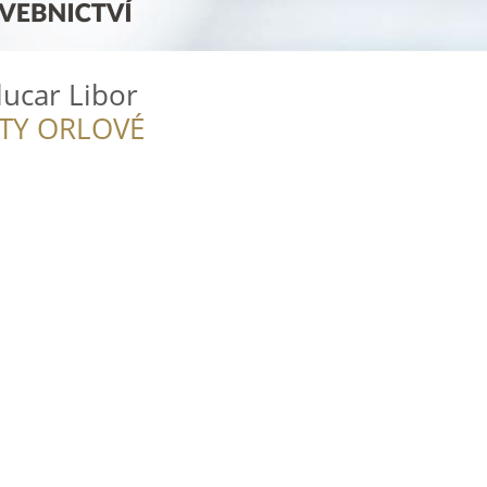
ucar Libor
ITY ORLOVÉ