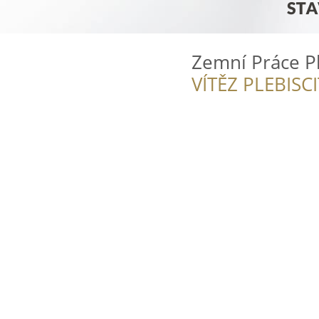
Zemní Práce Pl
VÍTĚZ PLEBISC