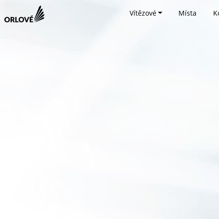
Vítězové
Místa
K