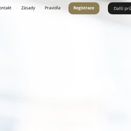
ontakt
Zásady
Pravidla
Registrace
Další pr