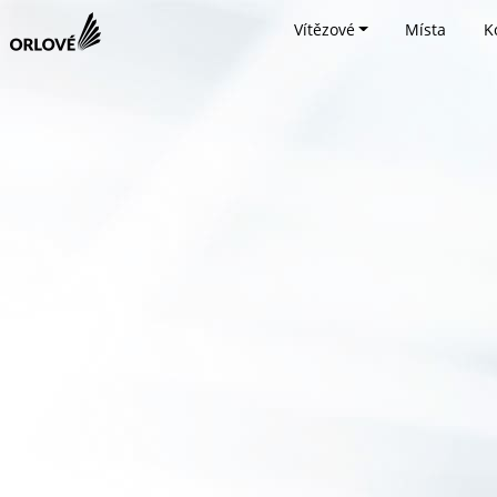
Vítězové
Místa
K