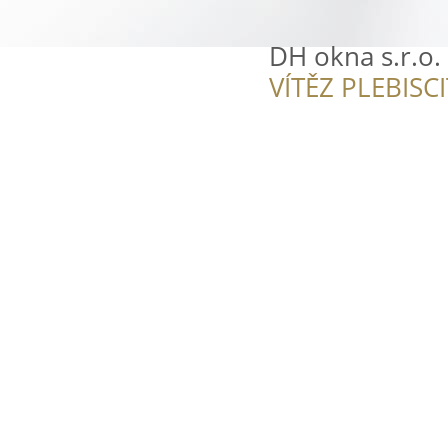
DH okna s.r.o.
VÍTĚZ PLEBISC