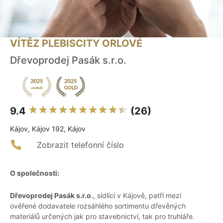
VÍTĚZ PLEBISCITY ORLOVÉ
Dřevoprodej Pasák s.r.o.
9.4
(26)
Kájov, Kájov 192, Kájov
Zobrazit telefonní číslo
O společnosti:
Dřevoprodej Pasák s.r.o.
, sídlící v Kájově, patří mezi
ověřené dodavatele rozsáhlého sortimentu dřevěných
materiálů určených jak pro stavebnictví, tak pro truhláře.