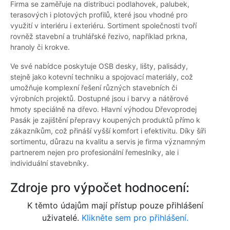
Firma se zaměřuje na distribuci podlahovek, palubek,
terasových i plotových profilů, které jsou vhodné pro
využití v interiéru i exteriéru. Sortiment společnosti tvoří
rovněž stavební a truhlářské řezivo, například prkna,
hranoly či krokve.
Ve své nabídce poskytuje OSB desky, lišty, palisády,
stejně jako kotevní techniku a spojovací materiály, což
umožňuje komplexní řešení různých stavebních či
výrobních projektů. Dostupné jsou i barvy a nátěrové
hmoty speciálně na dřevo. Hlavní výhodou Dřevoprodej
Pasák je zajištění přepravy koupených produktů přímo k
zákazníkům, což přináší vyšší komfort i efektivitu. Díky šíři
sortimentu, důrazu na kvalitu a servis je firma významným
partnerem nejen pro profesionální řemeslníky, ale i
individuální stavebníky.
Zdroje pro výpočet hodnocení:
K těmto údajům mají přístup pouze přihlášení
uživatelé.
Klikněte sem pro přihlášení.