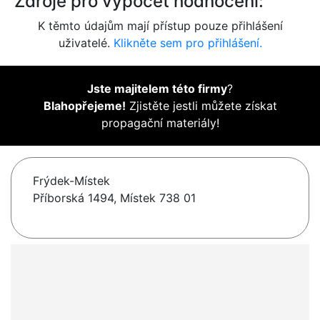
Zdroje pro výpočet hodnocení:
K těmto údajům mají přístup pouze přihlášení
uživatelé.
Klikněte sem pro přihlášení.
Jste majitelem této firmy
?
Blahopřejeme!
Zjistěte jestli můžete získat
propagační materiály!
Frýdek-Místek
Příborská 1494, Místek 738 01