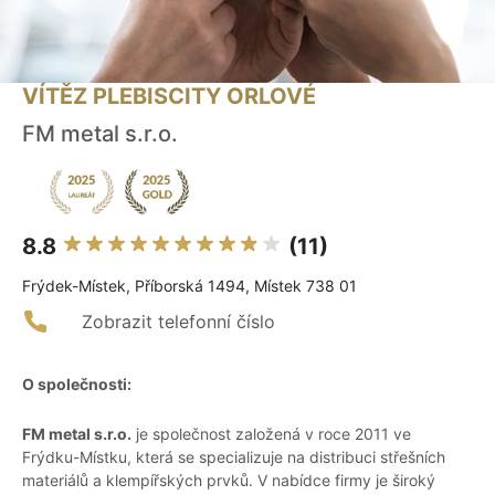
VÍTĚZ PLEBISCITY ORLOVÉ
FM metal s.r.o.
8.8
(11)
Frýdek-Místek, Příborská 1494, Místek 738 01
Zobrazit telefonní číslo
O společnosti:
FM metal s.r.o.
je společnost založená v roce 2011 ve
Frýdku-Místku, která se specializuje na distribuci střešních
materiálů a klempířských prvků. V nabídce firmy je široký