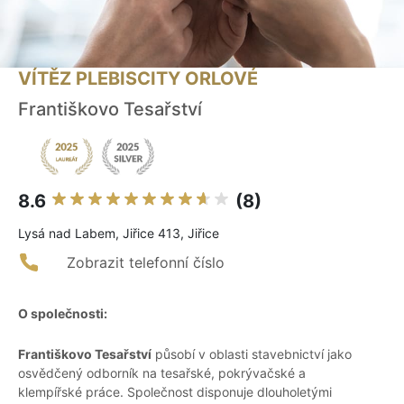
VÍTĚZ PLEBISCITY ORLOVÉ
Františkovo Tesařství
8.6
(8)
Lysá nad Labem, Jiřice 413, Jiřice
Zobrazit telefonní číslo
O společnosti:
Františkovo Tesařství
působí v oblasti stavebnictví jako
osvědčený odborník na tesařské, pokrývačské a
klempířské práce. Společnost disponuje dlouholetými