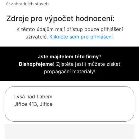
či zahradních staveb.
Zdroje pro výpočet hodnocení:
K těmto údajům mají přístup pouze přihlášení
uživatelé.
Klikněte sem pro přihlášení.
Jste majitelem této firmy
?
Blahopřejeme!
Zjistěte jestli můžete získat
propagační materiály!
Lysá nad Labem
Jiřice 413, Jiřice