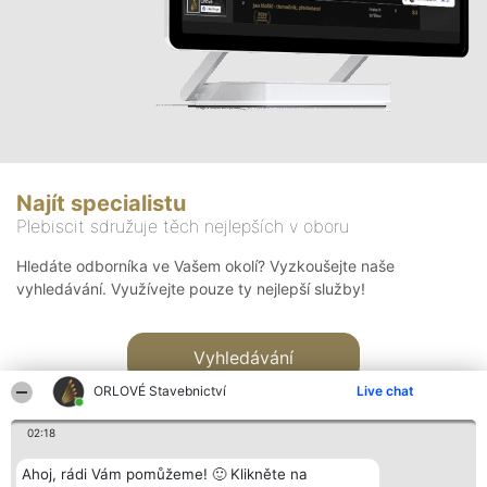
Najít specialistu
Plebiscit sdružuje těch nejlepších v oboru
Hledáte odborníka ve Vašem okolí? Vyzkoušejte naše
vyhledávání. Využívejte pouze ty nejlepší služby!
Vyhledávání
ORLOVÉ Stavebnictví
Live chat
02:18
Ahoj, rádi Vám pomůžeme! 🙂 Klikněte na