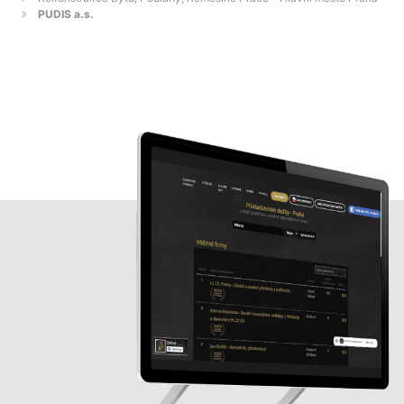
PUDIS a.s.