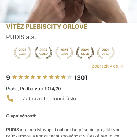
VÍTĚZ PLEBISCITY ORLOVÉ
PUDIS a.s.
Zobrazit více >>
9
(30)
Praha, Podbabská 1014/20
Zobrazit telefonní číslo
O společnosti:
PUDIS a.s.
představuje dlouhodobě působící projektovou,
průzkumnou a konzultační společnost v České republice,