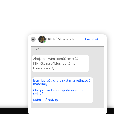
ORLOVÉ Stavebnictví
Live chat
17:12
Ahoj, rádi Vám pomůžeme! 🙂
Klikněte na příslušnou téma
konverzace! 🙂
Jsem laureát, chci získat marketingové
materiály.
Chci přihlásit svou společnost do
Orlové.
Mám jiné otázky.