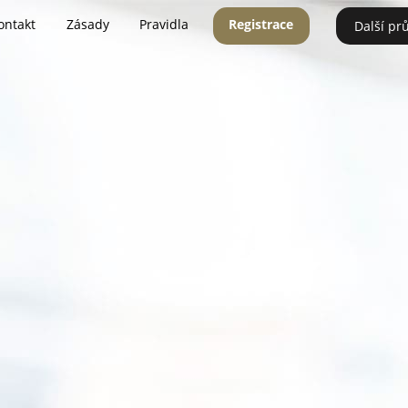
ontakt
Zásady
Pravidla
Registrace
Další pr