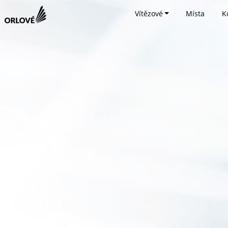
Vítězové
Místa
K