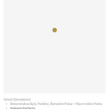
Orlové Stavebnictví
Rekonstrukce Bytů, Podlahy, Řemeslné Práce - Hlavní město Praha
Sodoma Perfecta