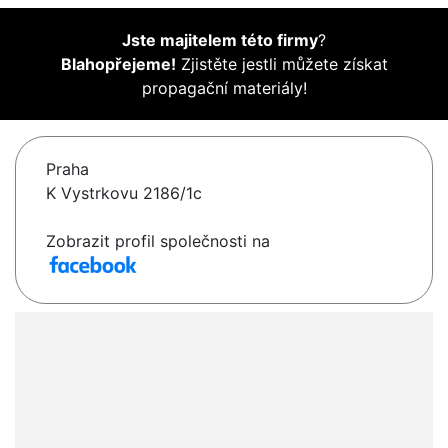
Jste majitelem této firmy
?
Blahopřejeme!
Zjistěte jestli můžete získat
propagační materiály!
Praha
K Vystrkovu 2186/1c
Zobrazit profil společnosti na