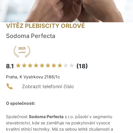
VÍTĚZ PLEBISCITY ORLOVÉ
Sodoma Perfecta
8.1
(18)
Praha, K Vystrkovu 2186/1c
Zobrazit telefonní číslo
O společnosti:
Společnost
Sodoma Perfecta
s.r.o. působí v segmentu
stavebnictví, kde se zaměřuje na poskytování vysoce
kvalitní stínící techniky. Má za sebou letité zkušenosti a