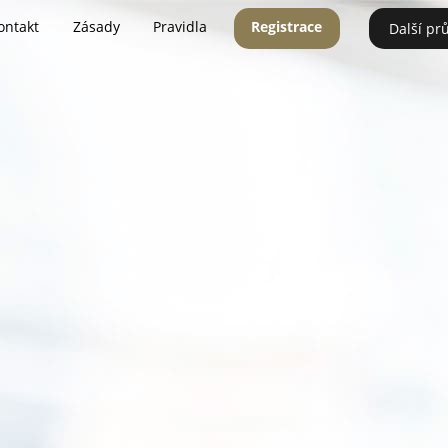
ontakt
Zásady
Pravidla
Registrace
Další pr