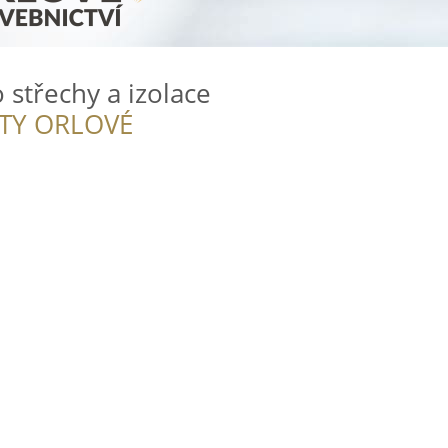
o střechy a izolace
ITY ORLOVÉ