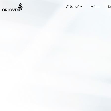
Vítězové
Místa
K