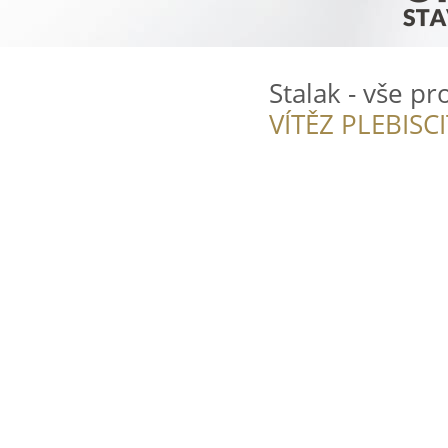
Stalak - vše pr
VÍTĚZ PLEBISC