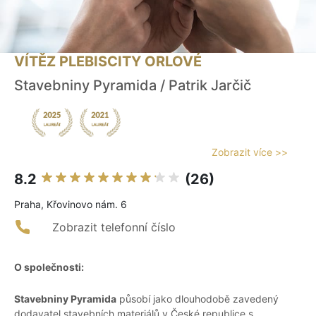
VÍTĚZ PLEBISCITY ORLOVÉ
Stavebniny Pyramida / Patrik Jarčič
Zobrazit více >>
8.2
(26)
Praha, Křovinovo nám. 6
Zobrazit telefonní číslo
O společnosti:
Stavebniny Pyramida
působí jako dlouhodobě zavedený
dodavatel stavebních materiálů v České republice s