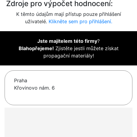
Zdroje pro výpočet hodnocení:
K těmto údajům mají přístup pouze přihlášení
uživatelé.
Klikněte sem pro přihlášení.
Jste majitelem této firmy
?
Blahopřejeme!
Zjistěte jestli můžete získat
propagační materiály!
Praha
Křovinovo nám. 6