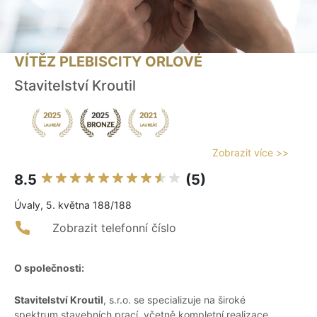
VÍTĚZ PLEBISCITY ORLOVÉ
Stavitelství Kroutil
Zobrazit více >>
8.5
(5)
Úvaly, 5. května 188/188
Zobrazit telefonní číslo
O společnosti:
Stavitelství Kroutil
, s.r.o. se specializuje na široké
spektrum stavebních prací, včetně kompletní realizace