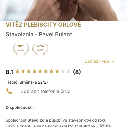
VÍTĚZ PLEBISCITY ORLOVÉ
Stavoizola - Pavel Bulant
Zobrazit více >>
8.1
(8)
Třebíč, Brněnská 22/27
Zobrazit telefonní číslo
O společnosti:
Společnost
Stavoizola
působí ve stavebnictví od roku
1995 a orientuje se na komplexní izolační služby. Těžiště