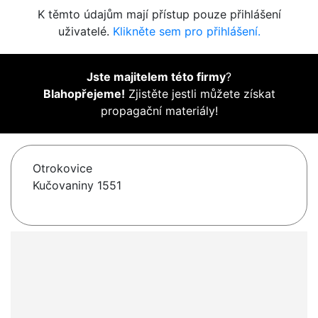
K těmto údajům mají přístup pouze přihlášení
uživatelé.
Klikněte sem pro přihlášení.
Jste majitelem této firmy
?
Blahopřejeme!
Zjistěte jestli můžete získat
propagační materiály!
Otrokovice
Kučovaniny 1551