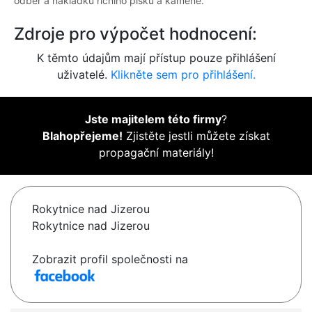
odběr a nakládku říčního písku a kamene.
Zdroje pro výpočet hodnocení:
K těmto údajům mají přístup pouze přihlášení
uživatelé.
Klikněte sem pro přihlášení.
Jste majitelem této firmy
?
Blahopřejeme!
Zjistěte jestli můžete získat
propagační materiály!
Rokytnice nad Jizerou
Rokytnice nad Jizerou
Zobrazit profil společnosti na