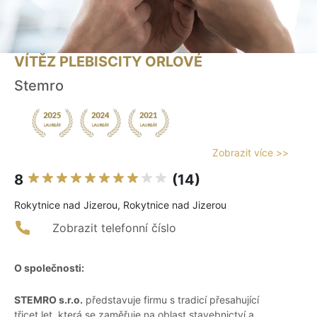
VÍTĚZ PLEBISCITY ORLOVÉ
Stemro
Zobrazit více >>
8
(14)
Rokytnice nad Jizerou, Rokytnice nad Jizerou
Zobrazit telefonní číslo
O společnosti:
STEMRO s.r.o.
představuje firmu s tradicí přesahující
třicet let, která se zaměřuje na oblast stavebnictví a