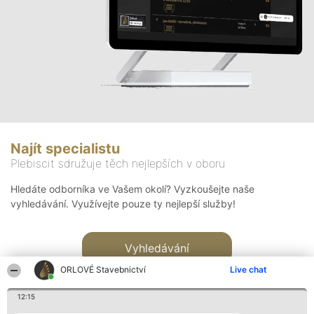
Najít specialistu
Plebiscit sdružuje těch nejlepších v oboru
Hledáte odborníka ve Vašem okolí? Vyzkoušejte naše
vyhledávání. Využívejte pouze ty nejlepší služby!
Vyhledávání
ORLOVÉ Stavebnictví
Live chat
12:15