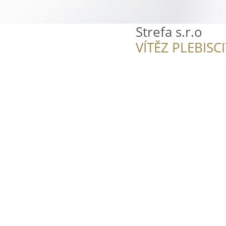
Strefa s.r.o
VÍTĚZ PLEBISC