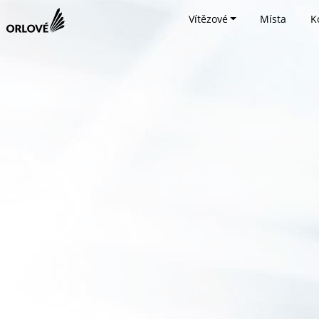
Vítězové
Místa
K