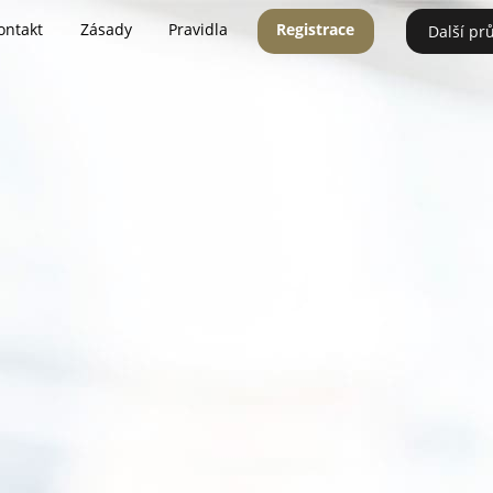
ontakt
Zásady
Pravidla
Registrace
Další pr