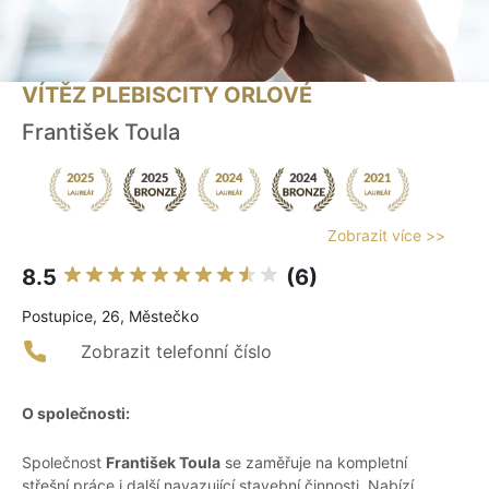
VÍTĚZ PLEBISCITY ORLOVÉ
František Toula
Zobrazit více >>
8.5
(6)
Postupice, 26, Městečko
Zobrazit telefonní číslo
O společnosti:
Společnost
František Toula
se zaměřuje na kompletní
střešní práce i další navazující stavební činnosti. Nabízí