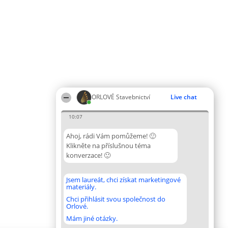
ORLOVÉ Stavebnictví
Live chat
10:07
Ahoj, rádi Vám pomůžeme! 🙂
Klikněte na příslušnou téma
konverzace! 🙂
Jsem laureát, chci získat marketingové
materiály.
Chci přihlásit svou společnost do
Orlové.
Mám jiné otázky.