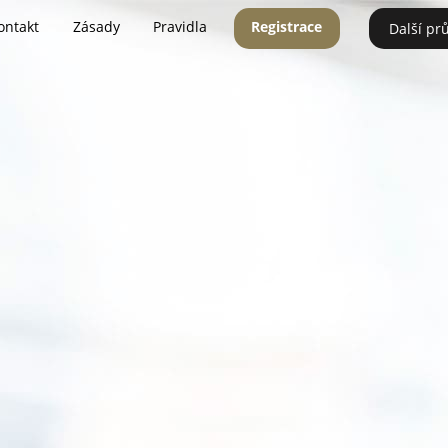
ontakt
Zásady
Pravidla
Registrace
Další pr