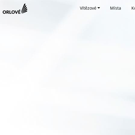
Vítězové
Místa
K