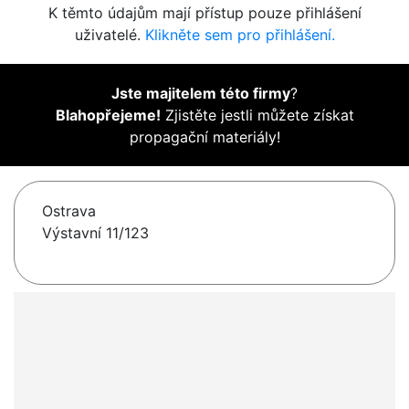
K těmto údajům mají přístup pouze přihlášení
uživatelé.
Klikněte sem pro přihlášení.
Jste majitelem této firmy
?
Blahopřejeme!
Zjistěte jestli můžete získat
propagační materiály!
Ostrava
Výstavní 11/123