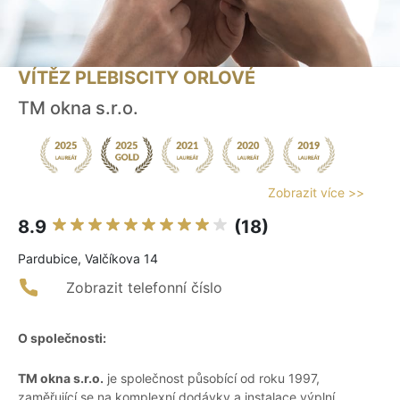
VÍTĚZ PLEBISCITY ORLOVÉ
TM okna s.r.o.
Zobrazit více >>
8.9
(18)
Pardubice, Valčíkova 14
Zobrazit telefonní číslo
O společnosti:
TM okna s.r.o.
je společnost působící od roku 1997,
zaměřující se na komplexní dodávky a instalace výplní