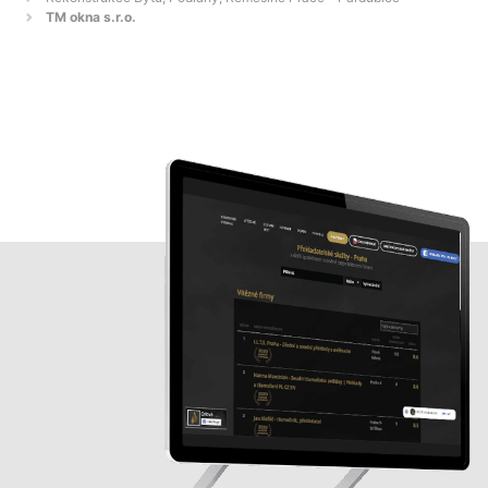
TM okna s.r.o.