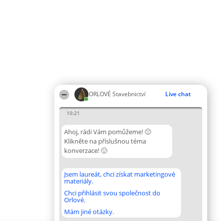
ORLOVÉ Stavebnictví
Live chat
10:21
Ahoj, rádi Vám pomůžeme! 🙂
Klikněte na příslušnou téma
konverzace! 🙂
Jsem laureát, chci získat marketingové
materiály.
Chci přihlásit svou společnost do
Orlové.
Mám jiné otázky.