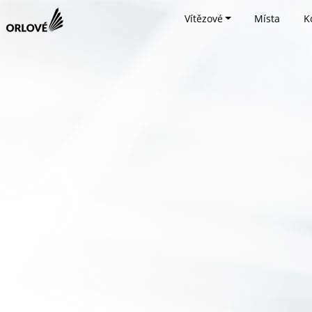
Vítězové
Místa
K