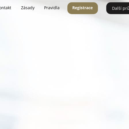
ontakt
Zásady
Pravidla
Registrace
Další pr