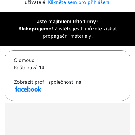
uživatelé.
Klikněte sem pro přihlášení.
Jste majitelem této firmy
?
Blahopřejeme!
Zjistěte jestli můžete získat
propagační materiály!
Olomouc
Kaštanová 14
Zobrazit profil společnosti na