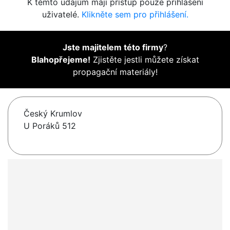
K těmto údajům mají přístup pouze přihlášení
uživatelé.
Klikněte sem pro přihlášení.
Jste majitelem této firmy
?
Blahopřejeme!
Zjistěte jestli můžete získat
propagační materiály!
Český Krumlov
U Poráků 512