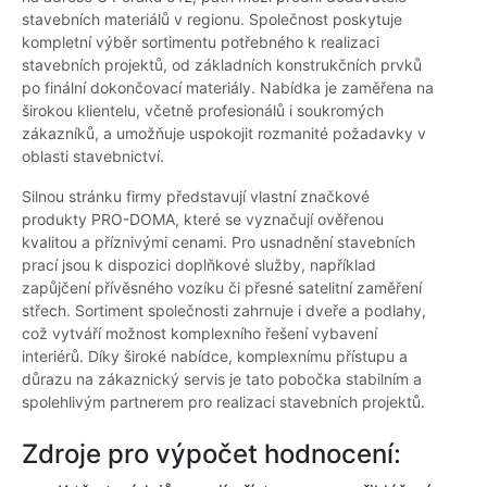
stavebních materiálů v regionu. Společnost poskytuje
kompletní výběr sortimentu potřebného k realizaci
stavebních projektů, od základních konstrukčních prvků
po finální dokončovací materiály. Nabídka je zaměřena na
širokou klientelu, včetně profesionálů i soukromých
zákazníků, a umožňuje uspokojit rozmanité požadavky v
oblasti stavebnictví.
Silnou stránku firmy představují vlastní značkové
produkty PRO-DOMA, které se vyznačují ověřenou
kvalitou a příznivými cenami. Pro usnadnění stavebních
prací jsou k dispozici doplňkové služby, například
zapůjčení přívěsného vozíku či přesné satelitní zaměření
střech. Sortiment společnosti zahrnuje i dveře a podlahy,
což vytváří možnost komplexního řešení vybavení
interiérů. Díky široké nabídce, komplexnímu přístupu a
důrazu na zákaznický servis je tato pobočka stabilním a
spolehlivým partnerem pro realizaci stavebních projektů.
Zdroje pro výpočet hodnocení: