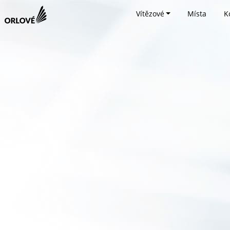
Vítězové
Místa
K