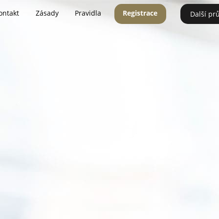
ontakt
Zásady
Pravidla
Registrace
Další pr