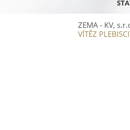
ZEMA - KV, s.r.
VÍTĚZ PLEBISC