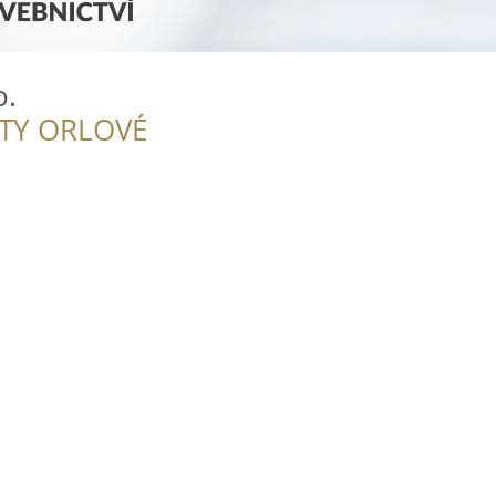
o.
ITY ORLOVÉ