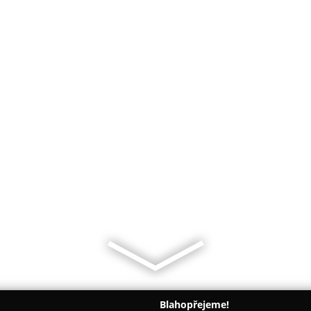
Blahopřejeme!