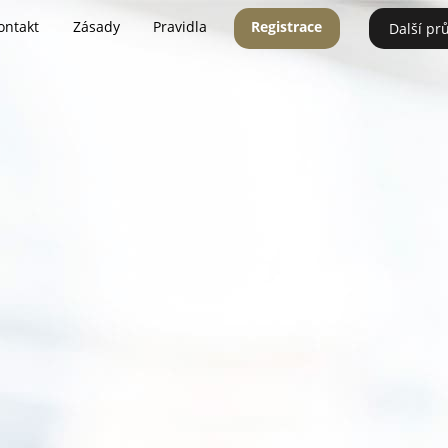
ontakt
Zásady
Pravidla
Registrace
Další pr