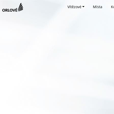
Vítězové
Místa
K