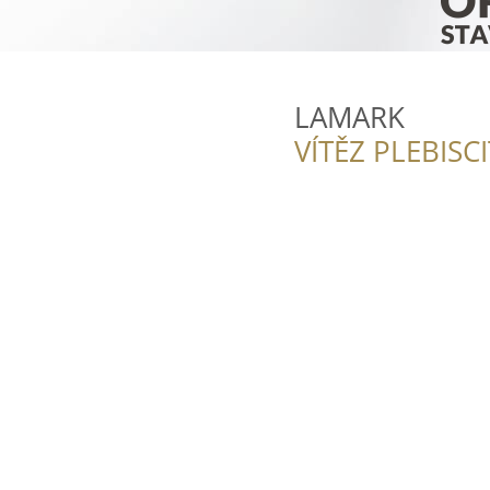
LAMARK
VÍTĚZ PLEBISC