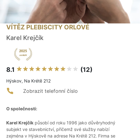
VÍTĚZ PLEBISCITY ORLOVÉ
Karel Krejčík
8.1
(12)
Hýskov, Na Krétě 212
Zobrazit telefonní číslo
O společnosti:
Karel Krejčík
působí od roku 1996 jako důvěryhodný
subjekt ve stavebnictví, přičemž své služby nabízí
zejména v Hýskově na adrese Na Krétě 212. Firma se