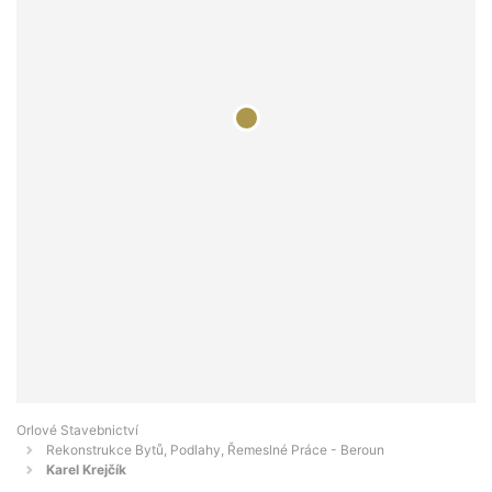
Orlové Stavebnictví
Rekonstrukce Bytů, Podlahy, Řemeslné Práce - Beroun
Karel Krejčík