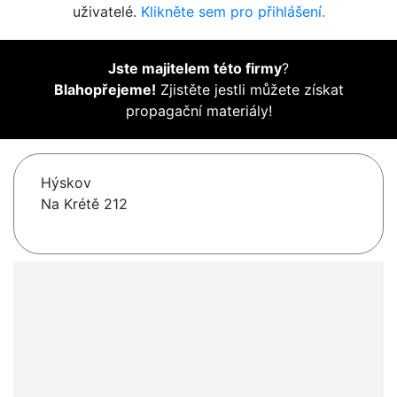
uživatelé.
Klikněte sem pro přihlášení.
Jste majitelem této firmy
?
Blahopřejeme!
Zjistěte jestli můžete získat
propagační materiály!
Hýskov
Na Krétě 212