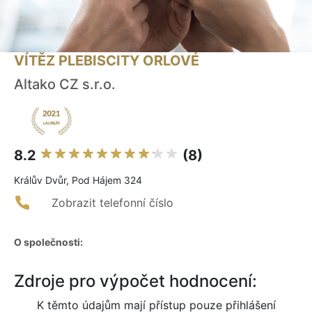
VÍTĚZ PLEBISCITY ORLOVÉ
Altako CZ s.r.o.
8.2
(8)
Králův Dvůr, Pod Hájem 324
Zobrazit telefonní číslo
O společnosti:
Zdroje pro výpočet hodnocení:
K těmto údajům mají přístup pouze přihlášení