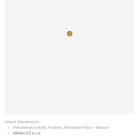
Orlové Stavebnictví
Rekonstrukce Bytů, Podlahy, Řemeslné Práce - Beroun
Altako CZ s.r.o.