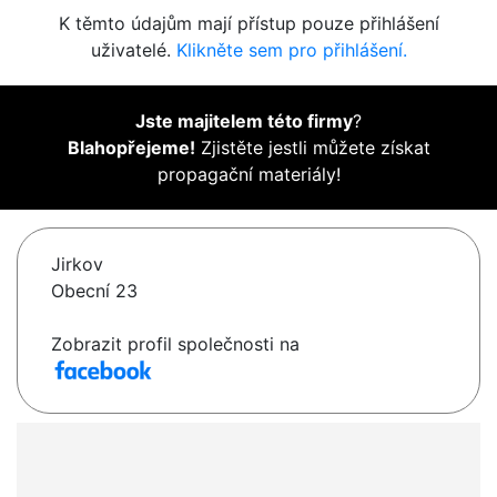
K těmto údajům mají přístup pouze přihlášení
uživatelé.
Klikněte sem pro přihlášení.
Jste majitelem této firmy
?
Blahopřejeme!
Zjistěte jestli můžete získat
propagační materiály!
Jirkov
Obecní 23
Zobrazit profil společnosti na