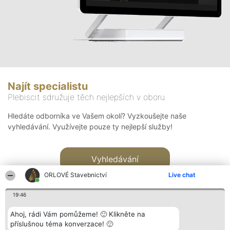
Najít specialistu
Plebiscit sdružuje těch nejlepších v oboru
Hledáte odborníka ve Vašem okolí? Vyzkoušejte naše
vyhledávání. Využívejte pouze ty nejlepší služby!
Vyhledávání
ORLOVÉ Stavebnictví
Live chat
19:46
Ahoj, rádi Vám pomůžeme! 🙂 Klikněte na
příslušnou téma konverzace! 🙂