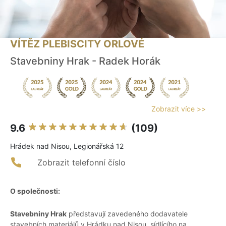
VÍTĚZ PLEBISCITY ORLOVÉ
Stavebniny Hrak - Radek Horák
Zobrazit více >>
9.6
(109)
Hrádek nad Nisou, Legionářská 12
Zobrazit telefonní číslo
O společnosti:
Stavebniny Hrak
představují zavedeného dodavatele
stavebních materiálů v Hrádku nad Nisou, sídlícího na