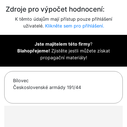
Zdroje pro výpočet hodnocení:
K těmto údajům mají přístup pouze přihlášení
uživatelé.
Klikněte sem pro přihlášení.
Jste majitelem této firmy
?
Blahopřejeme!
Zjistěte jestli můžete získat
propagační materiály!
Bílovec
Československé armády 191/44