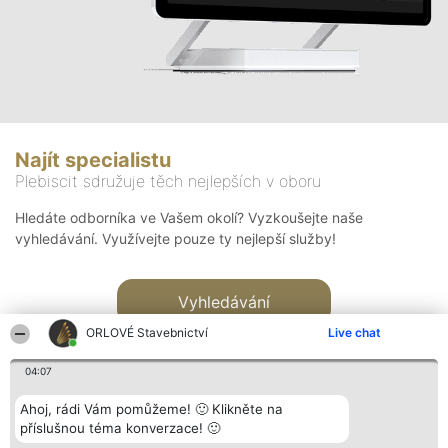
Najít specialistu
Plebiscit sdružuje těch nejlepších v oboru
Hledáte odborníka ve Vašem okolí? Vyzkoušejte naše
vyhledávání. Využívejte pouze ty nejlepší služby!
Vyhledávání
ORLOVÉ Stavebnictví
Live chat
04:07
Ahoj, rádi Vám pomůžeme! 🙂 Klikněte na
příslušnou téma konverzace! 🙂