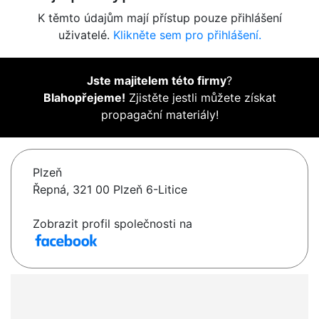
K těmto údajům mají přístup pouze přihlášení
uživatelé.
Klikněte sem pro přihlášení.
Jste majitelem této firmy
?
Blahopřejeme!
Zjistěte jestli můžete získat
propagační materiály!
Plzeň
Řepná, 321 00 Plzeň 6-Litice
Zobrazit profil společnosti na