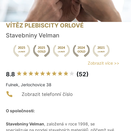
VÍTĚZ PLEBISCITY ORLOVÉ
Stavebniny Velman
Zobrazit více >>
8.8
(52)
Fulnek, Jerlochovice 38
Zobrazit telefonní číslo
O společnosti:
Stavebniny Velman
, založená v roce 1998, se
specializuje na prodej stavebních materiálů, přičemž své