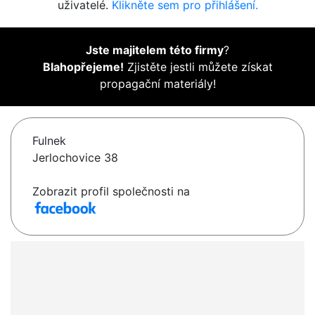
uživatelé.
Klikněte sem pro přihlášení.
Jste majitelem této firmy
?
Blahopřejeme!
Zjistěte jestli můžete získat
propagační materiály!
Fulnek
Jerlochovice 38
Zobrazit profil společnosti na