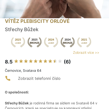
VÍTĚZ PLEBISCITY ORLOVÉ
Střechy Bůžek
Zobrazit více >>
8.5
(6)
Černovice, Svatava 64
Zobrazit telefonní číslo
O společnosti:
Střechy Bůžek
je rodinná firma se sídlem ve Svatavě 64 v
Černovicích, která se specializuje na komplexní střešní