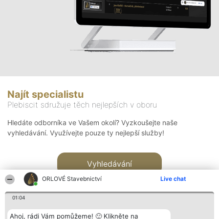
Najít specialistu
Plebiscit sdružuje těch nejlepších v oboru
Hledáte odborníka ve Vašem okolí? Vyzkoušejte naše
vyhledávání. Využívejte pouze ty nejlepší služby!
Vyhledávání
ORLOVÉ Stavebnictví
Live chat
01:04
Ahoj, rádi Vám pomůžeme! 🙂 Klikněte na