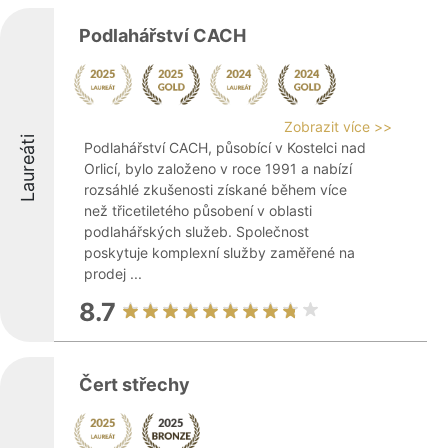
Podlahářství CACH
Zobrazit více >>
Laureáti
Podlahářství CACH, působící v Kostelci nad
Orlicí, bylo založeno v roce 1991 a nabízí
rozsáhlé zkušenosti získané během více
než třicetiletého působení v oblasti
podlahářských služeb. Společnost
poskytuje komplexní služby zaměřené na
prodej ...
8.7
Čert střechy