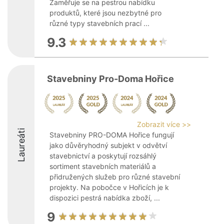
Zaměřuje se na pestrou nabídku
produktů, které jsou nezbytné pro
různé typy stavebních prací ...
9.3
Stavebniny Pro-Doma Hořice
Zobrazit více >>
Laureáti
Stavebniny PRO-DOMA Hořice fungují
jako důvěryhodný subjekt v odvětví
stavebnictví a poskytují rozsáhlý
sortiment stavebních materiálů a
přidružených služeb pro různé stavební
projekty. Na pobočce v Hořicích je k
dispozici pestrá nabídka zboží, ...
9