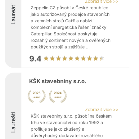
Zobrazit více >>
Laureáti
Zeppelin CZ působí v České republice
jako autorizovaný prodejce stavebních
a zemních strojů Cat® a nabízí i
komplexní energetická řešení značky
Caterpillar. Společnost poskytuje
rozsáhlý sortiment nových a ověřených
použitých strojů a zajišťuje ...
9.4
KŠK stavebniny s.r.o.
Zobrazit více >>
Laureáti
KŠK stavebniny s.r.o. působí na českém
trhu ve stavebnictví od roku 1992 a
profiluje se jako zkušený a
důvěryhodný dodavatel rozsáhlého