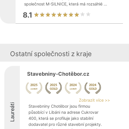
společnost M-SILNICE, která má rozsáhlé ...
8.1
Ostatní společnosti z kraje
Stavebniny-Chotěbor.cz
Zobrazit více >>
Laureáti
Stavebniny Chotěbor jsou firmou
působící v Libáni na adrese Cukrovar
400, která se profiluje jako stabilní
dodavatel pro různé stavební projekty.