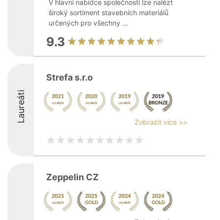
V hlavní nabídce společnosti lze nalézt
široký sortiment stavebních materiálů
určených pro všechny ...
9.3
Strefa s.r.o
Laureáti
Zobrazit více >>
Zeppelin CZ