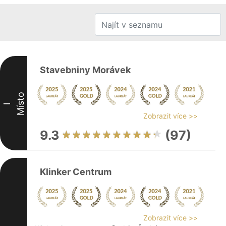
Stavebniny Morávek
Místo
I
Zobrazit více >>
9.3
(97)
Klinker Centrum
Zobrazit více >>