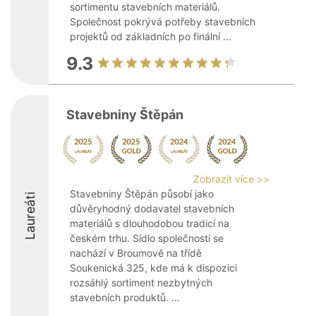
sortimentu stavebních materiálů.
Společnost pokrývá potřeby stavebních
projektů od základních po finální ...
9.3
Stavebniny Štěpán
Zobrazit více >>
Stavebniny Štěpán působí jako
Laureáti
důvěryhodný dodavatel stavebních
materiálů s dlouhodobou tradicí na
českém trhu. Sídlo společnosti se
nachází v Broumově na třídě
Soukenická 325, kde má k dispozici
rozsáhlý sortiment nezbytných
stavebních produktů. ...