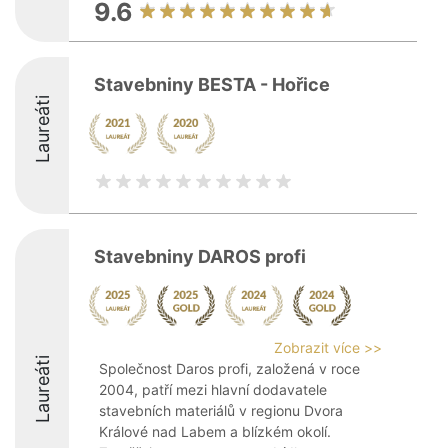
9.6
Stavebniny BESTA - Hořice
Laureáti
Stavebniny DAROS profi
Zobrazit více >>
Laureáti
Společnost Daros profi, založená v roce
2004, patří mezi hlavní dodavatele
stavebních materiálů v regionu Dvora
Králové nad Labem a blízkém okolí.