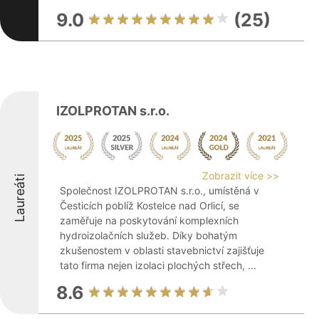
9.0
(25)
IZOLPROTAN s.r.o.
Zobrazit více >>
Laureáti
Společnost IZOLPROTAN s.r.o., umístěná v
Česticích poblíž Kostelce nad Orlicí, se
zaměřuje na poskytování komplexních
hydroizolačních služeb. Díky bohatým
zkušenostem v oblasti stavebnictví zajišťuje
tato firma nejen izolaci plochých střech, ...
8.6