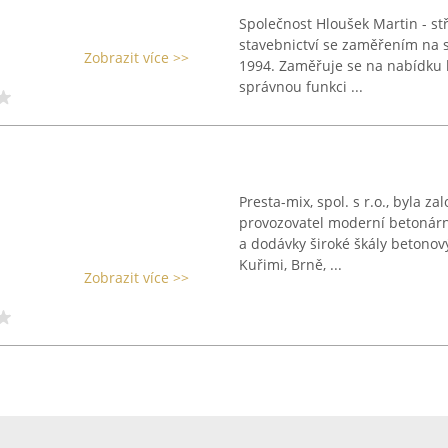
Společnost Hloušek Martin - st
stavebnictví se zaměřením na s
Zobrazit více >>
1994. Zaměřuje se na nabídku 
správnou funkci ...
Presta-mix, spol. s r.o., byla z
provozovatel moderní betonárny
a dodávky široké škály betonový
Kuřimi, Brně, ...
Zobrazit více >>