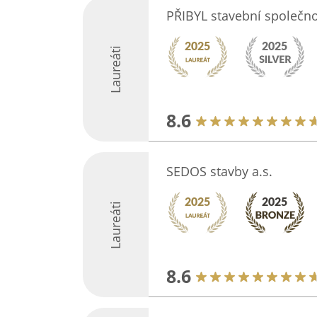
PŘIBYL stavební společnos
Laureáti
8.6
SEDOS stavby a.s.
Laureáti
8.6