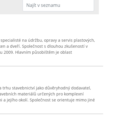
 specialisté na údržbu, opravy a servis plastových,
ken a dveří. Společnost s dlouhou zkušeností v
ku 2009. Hlavním působištěm je oblast
 trhu stavebnictví jako důvěryhodný dodavatel,
stavebních materiálů určených pro komplexní
i a jejího okolí. Společnost se orientuje mimo jiné