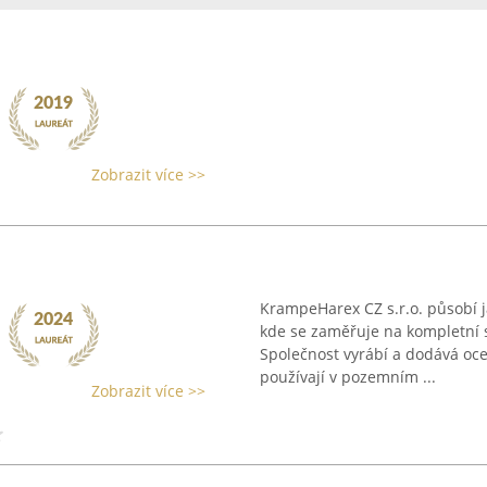
Zobrazit více >>
KrampeHarex CZ s.r.o. působí 
kde se zaměřuje na kompletní 
Společnost vyrábí a dodává ocel
používají v pozemním ...
Zobrazit více >>