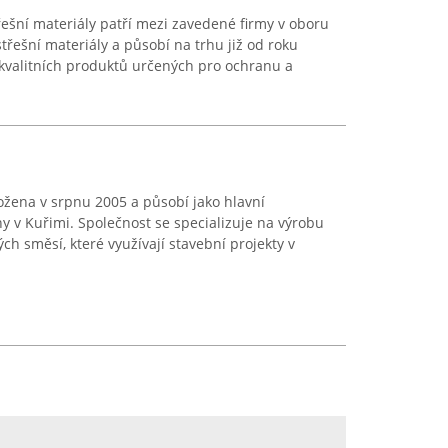
řešní materiály patří mezi zavedené firmy v oboru
třešní materiály a působí na trhu již od roku
kvalitních produktů určených pro ochranu a
aložena v srpnu 2005 a působí jako hlavní
 v Kuřimi. Společnost se specializuje na výrobu
ch směsí, které využívají stavební projekty v