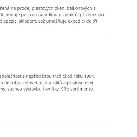
řená na prodej plastových oken, balkonových a
. Disponuje pestrou nabídkou produktů, přičemž více
 dispozici skladem, což umožňuje expedici do tří
 společnost s nepřetržitou tradicí od roku 1994.
a distribuci stavebních profilů a příslušenství
my, suchou výstavbu i omítky. Šíře sortimentu