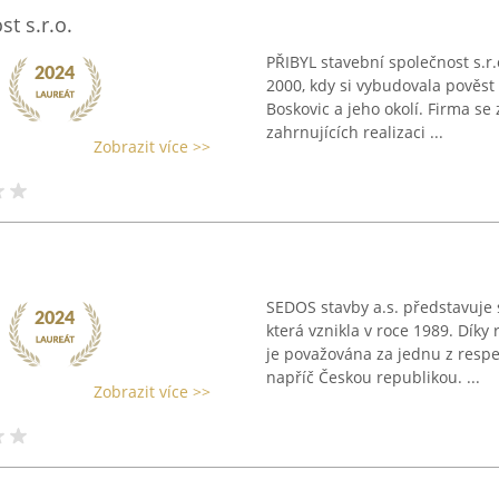
t s.r.o.
PŘIBYL stavební společnost s.r.o
2000, kdy si vybudovala pověst
Boskovic a jeho okolí. Firma se
zahrnujících realizaci ...
Zobrazit více >>
SEDOS stavby a.s. představuje s
která vznikla v roce 1989. Dí
je považována za jednu z respe
napříč Českou republikou. ...
Zobrazit více >>