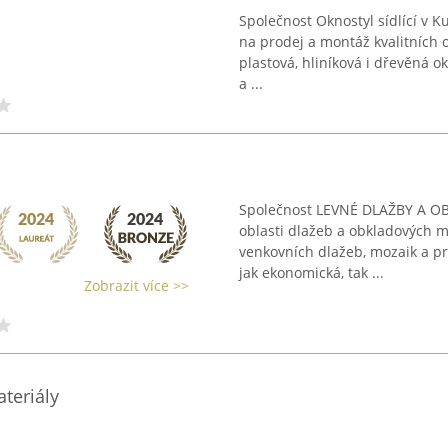
Společnost Oknostyl sídlící v 
na prodej a montáž kvalitních 
plastová, hliníková i dřevěná o
a ...
Společnost LEVNÉ DLAŽBY A OB
oblasti dlažeb a obkladových ma
venkovních dlažeb, mozaik a p
jak ekonomická, tak ...
Zobrazit více >>
ateriály