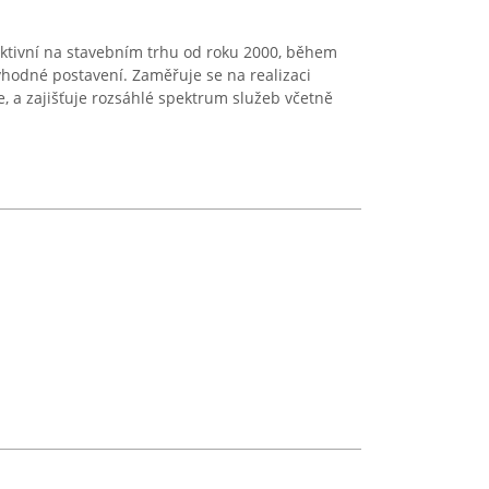
 aktivní na stavebním trhu od roku 2000, během
yhodné postavení. Zaměřuje se na realizaci
e, a zajišťuje rozsáhlé spektrum služeb včetně