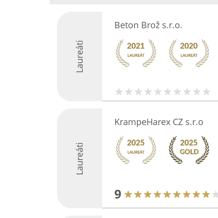
Beton Brož s.r.o.
Laureáti
KrampeHarex CZ s.r.o
Laureáti
9