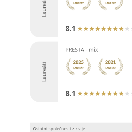
Laureáti
8.1
PRESTA - mix
Laureáti
8.1
Ostatní společnosti z kraje