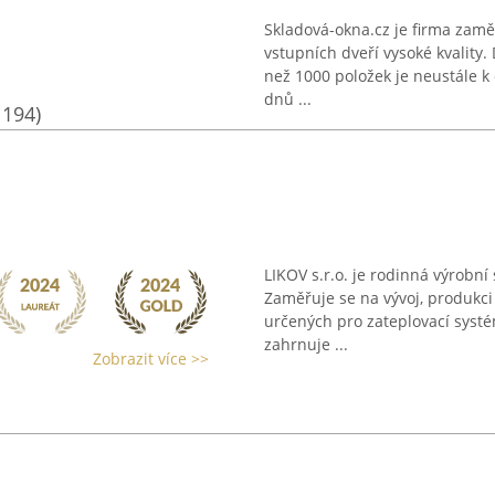
Skladová-okna.cz je firma zamě
vstupních dveří vysoké kvality
než 1000 položek je neustále k
dnů ...
1194)
LIKOV s.r.o. je rodinná výrobní
Zaměřuje se na vývoj, produkci 
určených pro zateplovací systé
zahrnuje ...
Zobrazit více >>