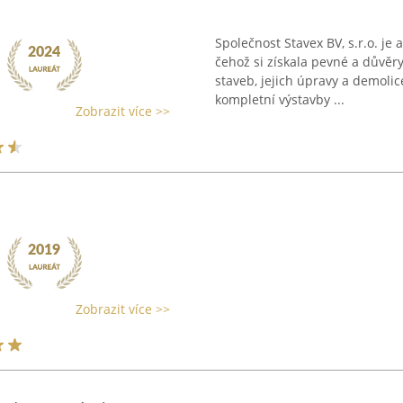
Společnost Stavex BV, s.r.o. je
čehož si získala pevné a důvěr
staveb, jejich úpravy a demolic
kompletní výstavby ...
Zobrazit více >>
Zobrazit více >>