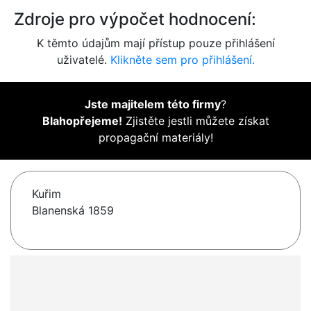
Zdroje pro výpočet hodnocení:
K těmto údajům mají přístup pouze přihlášení
uživatelé.
Klikněte sem pro přihlášení.
Jste majitelem této firmy
?
Blahopřejeme!
Zjistěte jestli můžete získat
propagační materiály!
Kuřim
Blanenská 1859