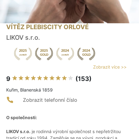
VÍTĚZ PLEBISCITY ORLOVÉ
LIKOV s.r.o.
Zobrazit více >>
9
(153)
Kuřim, Blanenská 1859
Zobrazit telefonní číslo
O společnosti:
LIKOV s.r.o.
je rodinná výrobní společnost s nepřetržitou
tradicí od roku 1994. Zaměřuje se na vývoj, produkci a