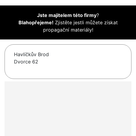
Jste majitelem této firmy
?
Blahopřejeme!
Zjistěte jestli můžete získat
propagační materiály!
Havlíčkův Brod
Dvorce 62